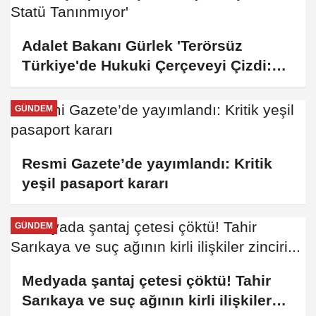
Adalet Bakanı Gürlek 'Terörsüz
Türkiye'de Hukuki Çerçeveyi Çizdi:
'Hiçbir Kişiye Özel Statü Tanınmıyor'
GÜNDEM
Resmi Gazete’de yayımlandı: Kritik
yeşil pasaport kararı
GÜNDEM
Medyada şantaj çetesi çöktü! Tahir
Sarıkaya ve suç ağının kirli ilişkiler