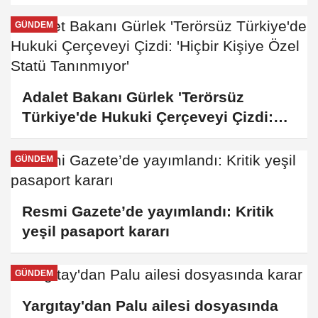
GÜNDEM
Adalet Bakanı Gürlek 'Terörsüz
Türkiye'de Hukuki Çerçeveyi Çizdi:
'Hiçbir Kişiye Özel Statü Tanınmıyor'
GÜNDEM
Resmi Gazete’de yayımlandı: Kritik
yeşil pasaport kararı
GÜNDEM
Yargıtay'dan Palu ailesi dosyasında