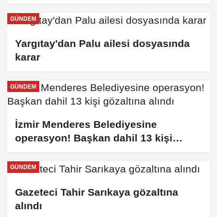
zinciri...
GÜNDEM
Yargıtay'dan Palu ailesi dosyasında
karar
GÜNDEM
İzmir Menderes Belediyesine
operasyon! Başkan dahil 13 kişi
gözaltına alındı
GÜNDEM
Gazeteci Tahir Sarıkaya gözaltına
alındı