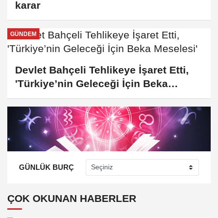
karar
GÜNDEM
Devlet Bahçeli Tehlikeye İşaret Etti,
'Türkiye’nin Geleceği İçin Beka
Meselesi'
GÜNLÜK BURÇ
ÇOK OKUNAN HABERLER