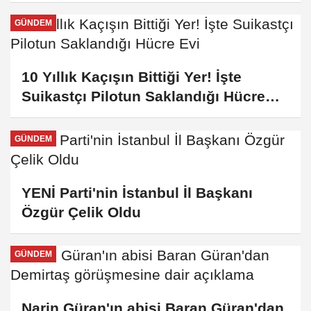
GÜNDEM
10 Yıllık Kaçışın Bittiği Yer! İşte
Suikastçı Pilotun Saklandığı Hücre
Evi
GÜNDEM
YENİ Parti'nin İstanbul İl Başkanı
Özgür Çelik Oldu
GÜNDEM
Narin Güran'ın abisi Baran Güran'dan