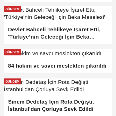
GÜNDEM
Devlet Bahçeli Tehlikeye İşaret Etti,
'Türkiye’nin Geleceği İçin Beka
Meselesi'
GÜNDEM
84 hakim ve savcı meslekten çıkarıldı
GÜNDEM
Sinem Dedetaş İçin Rota Değişti,
İstanbul'dan Çorluya Sevk Edildi