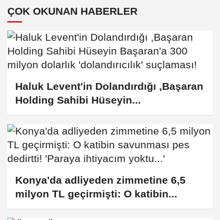
anlattı
ÇOK OKUNAN HABERLER
Haluk Levent'in Dolandırdığı ,Başaran
Holding Sahibi Hüseyin...
Konya'da adliyeden zimmetine 6,5
milyon TL geçirmişti: O katibin...