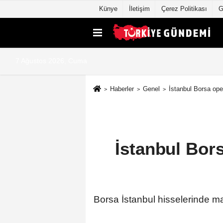
Künye
İletişim
Çerez Politikası
G
7 Ağustos 2026, Cuma
Haberler
Genel
İstanbul Borsa ope
İstanbul Bor
Borsa İstanbul hisselerinde ma