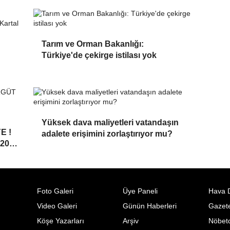
Tarım ve Orman Bakanlığı:
Türkiye'de çekirge istilası yok
Yüksek dava maliyetleri vatandaşın
E !
adalete erişimini zorlaştırıyor mu?
20
Foto Galeri
Üye Paneli
Hava 
Video Galeri
Günün Haberleri
Gazete
Köşe Yazarları
Arşiv
Nöbetc