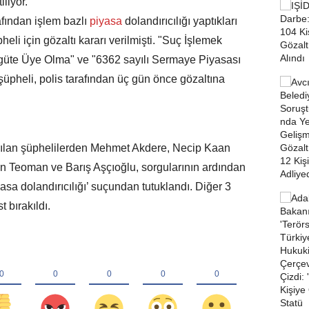
liyor.
afından işlem bazlı
piyasa
dolandırıcılığı yaptıkları
heli için gözaltı kararı verilmişti. "Suç İşlemek
güte Üye Olma" ve "6362 sayılı Sermaye Piyasası
pheli, polis tarafından üç gün önce gözaltına
rılan şüphelilerden Mehmet Akdere, Necip Kaan
 Teoman ve Barış Aşçıoğlu, sorgularının ardından
a dolandırıcılığı’ suçundan tutuklandı. Diğer 3
t bırakıldı.