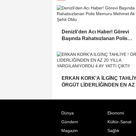
Denizli'den Acı Haber! Görevi
Başında Rahatsızlanan Polis
Memuru Mehmet Ali Kartal Şehit
Oldu
ERKAN KORK'A İLGİNÇ TAHLİY
ÖRGÜT LİDERLİĞİNDEN EN AZ 
YILLA YARGILANIYORDU 4 AY
YATTI ÇIKTI!
Dünya
Ekonomi
Gündem
Kültür-Sanat
Magazin
Sağlık