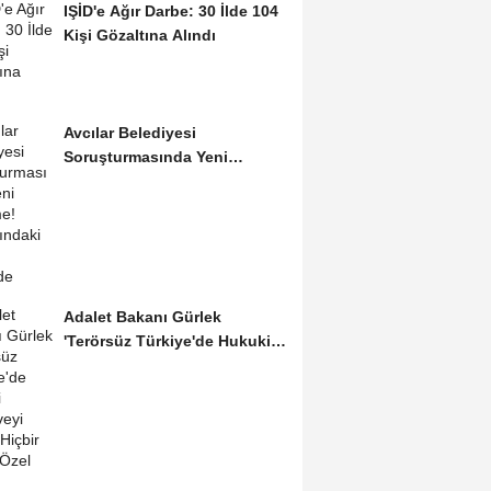
IŞİD'e Ağır Darbe: 30 İlde 104
Kişi Gözaltına Alındı
Avcılar Belediyesi
Soruşturmasında Yeni
Gelişme! Gözaltındaki 12...
Adalet Bakanı Gürlek
'Terörsüz Türkiye'de Hukuki
Çerçeveyi...