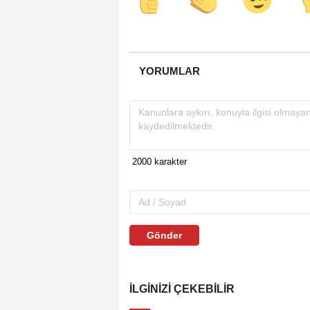
YORUMLAR
Gönder
İLGINIZI ÇEKEBILIR