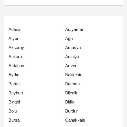
Adana
Adıyaman
Afyon
Ağrı
Aksaray
Amasya
Ankara
Antalya
Ardahan
Artvin
Aydın
Balıkesir
Bartın
Batman
Bayburt
Bilecik
Bingöl
Bitlis
Bolu
Burdur
Bursa
Çanakkale