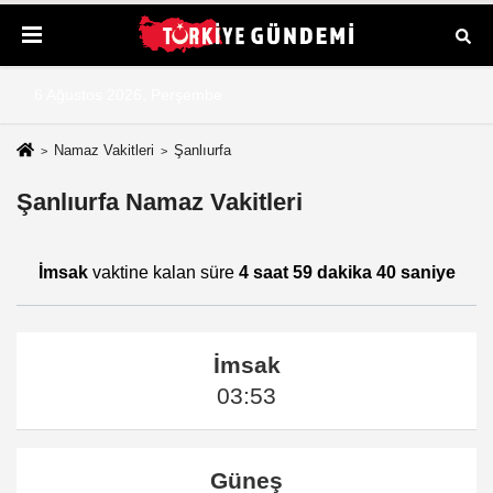
6 Ağustos 2026, Perşembe
Namaz Vakitleri
Şanlıurfa
Şanlıurfa Namaz Vakitleri
İmsak
vaktine kalan süre
4 saat 59 dakika 39 saniye
İmsak
03:53
Güneş