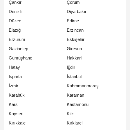
Çankırı
Çorum
Denizli
Diyarbakır
Düzce
Edirne
Elazığ
Erzincan
Erzurum
Eskişehir
Gaziantep
Giresun
Gümüşhane
Hakkari
Hatay
Iğdır
Isparta
İstanbul
İzmir
Kahramanmaraş
Karabük
Karaman
Kars
Kastamonu
Kayseri
Kilis
Kırıkkale
Kırklareli